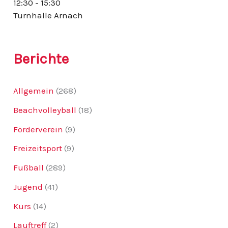
12:30 - 15:30
:
Turnhalle Arnach
Berichte
Allgemein
(268)
Beachvolleyball
(18)
Förderverein
(9)
Freizeitsport
(9)
Fußball
(289)
Jugend
(41)
Kurs
(14)
Lauftreff
(2)